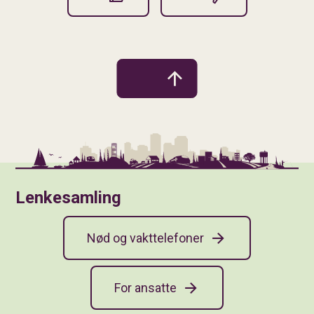
Lenkesamling
Nød og vakttelefoner
For ansatte