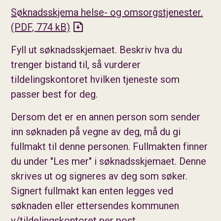
Søknadsskjema helse- og omsorgstjenester.
(PDF, 774 kB)
Fyll ut søknadsskjemaet. Beskriv hva du
trenger bistand til, så vurderer
tildelingskontoret hvilken tjeneste som
passer best for deg.
Dersom det er en annen person som sender
inn søknaden på vegne av deg, må du gi
fullmakt til denne personen. Fullmakten finner
du under "Les mer" i søknadsskjemaet. Denne
skrives ut og signeres av deg som søker.
Signert fullmakt kan enten legges ved
søknaden eller ettersendes kommunen
v/tildelingskontoret per post.