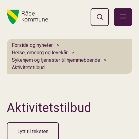
Hovedportal
Du er her:
Forside og nyheter
Helse, omsorg og levekår
Sykehjem og tjenester til hjemmeboende
Aktivitetstilbud
Aktivitetstilbud
Lytt til teksten