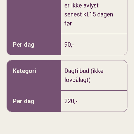
er ikke avlyst
senest kl.15 dagen
før
90,-
Dagtilbud (ikke
lovpålagt)
220,-