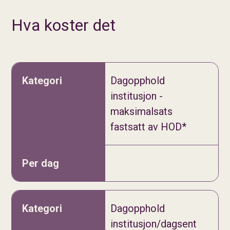
Hva koster det
Kategori
Dagopphold
institusjon -
Per dag
maksimalsats
fastsatt av HOD*
Dagopphold
institusjon/dagsent