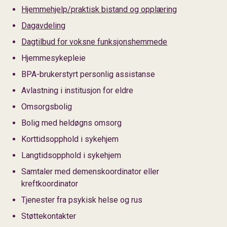
Hjemmehjelp/praktisk bistand og opplæring
Dagavdeling
Dagtilbud for voksne funksjonshemmede
Hjemmesykepleie
BPA-brukerstyrt personlig assistanse
Avlastning i institusjon for eldre
Omsorgsbolig
Bolig med heldøgns omsorg
Korttidsopphold i sykehjem
Langtidsopphold i sykehjem
Samtaler med demenskoordinator eller
kreftkoordinator
Tjenester fra psykisk helse og rus
Støttekontakter