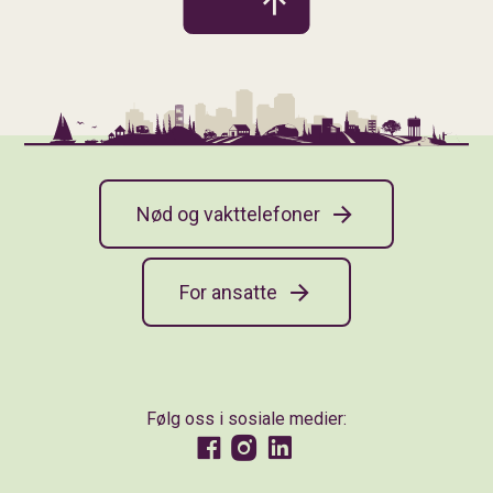
Nød og vakttelefoner
For ansatte
Følg oss i sosiale medier:
Facebook
Instagram
LinkedIn