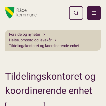
Hovedportal
Du er her:
Forside og nyheter
Helse, omsorg og levekår
Tildelingskontoret og koordinerende enhet
Tildelingskontoret og
koordinerende enhet