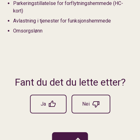
Parkeringstillatelse for forflytningshemmede (HC-
kort)
Avlastning i tjenester for funksjonshemmede
Omsorgslønn
Fant du det du lette etter?
Ja
Nei