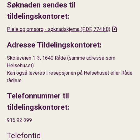
Søknaden sendes til
tildelingskontoret:
Pleie og omsorg - søknadskjema
(PDF, 774 kB)
Adresse Tildelingskontoret:
Skoleveien 1-3, 1640 Råde (samme adresse som
Helsehuset)
Kan også leveres i resepsjonen på Helsehuset eller Råde
rådhus
Telefonnummer til
tildelingskontoret:
916 92 399
Telefontid