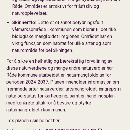
Råde. Området er attraktivt for friluftsliv og
naturopplevelser.
Skinnerflo:
Dette er et annet betydningsfullt
våtmarksområde i kommunen som bidrar til det rike
biologiske mangfoldet i regionen. Området har en
viktig funksjon som habitat for ulike arter og som
naturområde for befolkningen.
For å sikre en helhetlig og bærekraftig forvaltning av
disse naturverdiene og mange andre naturverdier har
Råde kommune utarbeidet en naturmangfoldplan for
perioden 2024-2037. Planen inneholder informasjon om
fremmede arter, naturverdier, artsmangfoldet, inngrepsfri
natur og status for kartlegging, samt en handlingsplan
med konkrete tiltak for å bevare og styrke
naturmangfoldet i kommunen.
Les planen i sin helhet her: