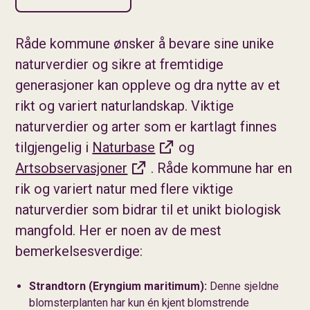
Råde kommune ønsker å bevare sine unike
naturverdier og sikre at fremtidige
generasjoner kan oppleve og dra nytte av et
rikt og variert naturlandskap. Viktige
naturverdier og arter som er kartlagt finnes
tilgjengelig i
Naturbase
og
Artsobservasjoner
. Råde kommune har en
rik og variert natur med flere viktige
naturverdier som bidrar til et unikt biologisk
mangfold. Her er noen av de mest
bemerkelsesverdige:
Strandtorn (Eryngium maritimum):
Denne sjeldne
blomsterplanten har kun én kjent blomstrende