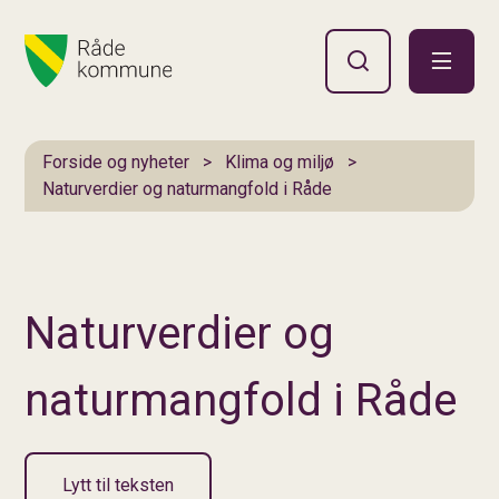
Hovedportal
Du er her:
Forside og nyheter
Klima og miljø
Naturverdier og naturmangfold i Råde
Naturverdier og
naturmangfold i Råde
Lytt til teksten