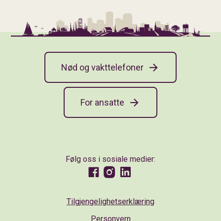
Nød og vakttelefoner
For ansatte
Følg oss i sosiale medier:
Facebook
Instagram
LinkedIn
Tilgjengelighetserklæring
Personvern