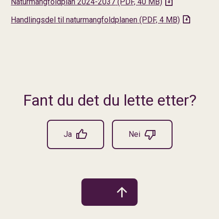
Naturmangfoldplan 2024-2037
(PDF, 40 MB)
Handlingsdel til naturmangfoldplanen
(PDF, 4 MB)
Fant du det du lette etter?
Ja
Nei