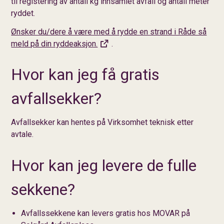
til registering av antall kg innsamlet avfall og antall meter
ryddet.
Ønsker du/dere å være med å rydde en strand i Råde så
meld på din ryddeaksjon.
.
Hvor kan jeg få gratis
avfallsekker?
Avfallsekker kan hentes på Virksomhet teknisk etter
avtale.
Hvor kan jeg levere de fulle
sekkene?
Avfallssekkene kan levers gratis hos MOVAR på