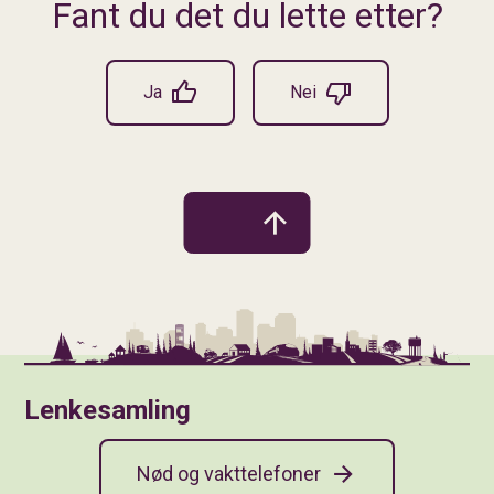
Fant du det du lette etter?
Ja
Nei
Lenkesamling
Nød og vakttelefoner