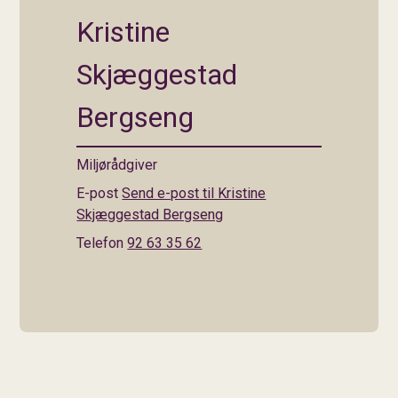
Kristine
Skjæggestad
Bergseng
Miljørådgiver
E-post
Send e-post
til Kristine
Skjæggestad Bergseng
Telefon
92 63 35 62