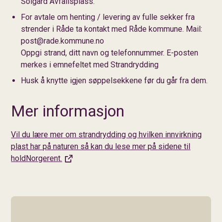
Solgård Avfallsplass.
For avtale om henting / levering av fulle sekker fra
strender i Råde ta kontakt med Råde kommune. Mail:
post@rade.kommune.no
Oppgi strand, ditt navn og telefonnummer. E-posten
merkes i emnefeltet med Strandrydding
Husk å knytte igjen søppelsekkene før du går fra dem.
Mer informasjon
Vil du lære mer om strandrydding og hvilken innvirkning
plast har på naturen så kan du lese mer på sidene til
holdNorgerent.