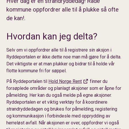
Hver dag er en strandryddedag! Råde
kommune oppfordrer alle til å plukke så ofte
de kan!.
Hvordan kan jeg delta?
Selv om vi oppfordrer alle til å registrere sin aksjon i
Ryddeportalen er ikke dette noe man må gjøre for å delta.
Det viktigste er at man plukker og bidrar til å holde vår
flotte kommune fri for søppel.
På Ryddeportalen til
Hold Norge Rent
finner du
forsøplede områder og planlagt aksjoner som er åpne for
påmelding. Her kan du også melde på egne aksjoner.
Ryddeportalen er et viktig verktøy for å koordinere
strandryddedagen og brukes for påmelding, registering
og kommunikasjon i forbindesle med opprydding av
herreløst avfall. Når aksjonen er over, oppfordrer vi også