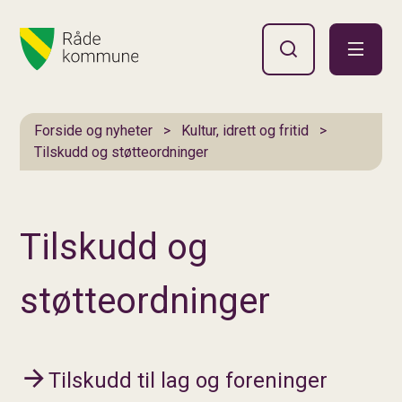
Hovedportal
Du er her:
Forside og nyheter
Kultur, idrett og fritid
Tilskudd og støtteordninger
Tilskudd og
støtteordninger
Tilskudd til lag og foreninger