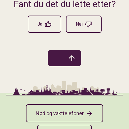
Fant du det du lette etter?
Ja
Nei
Nød og vakttelefoner