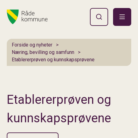
Hovedportal
Du er her:
Forside og nyheter
Næring, bevilling og samfunn
Etablererprøven og kunnskapsprøvene
Etablererprøven og
kunnskapsprøvene