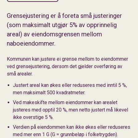
Grensejustering er å foreta små justeringer
(som maksimalt utgjør 5% av opprinnelig
areal) av eiendomsgrensen mellom
naboeiendommer.
Kommunen kan justere ei grense mellom to eiendommer
ved grensejustering, dersom det gjelder overføring av
små arealer.
Justert areal kan økes eller reduseres med inntil 5 %,
men maksimalt 500 kvadratmeter.
Ved makeskifte mellom eiendommer kan arealet
justeres med opptil 20 %, men netto justert må likevel
ikke overstige 5 %.
Verdien på eiendommen kan ikke økes eller reduseres
med mer enn 1 G (G = grunnbeløp i folketrygden).