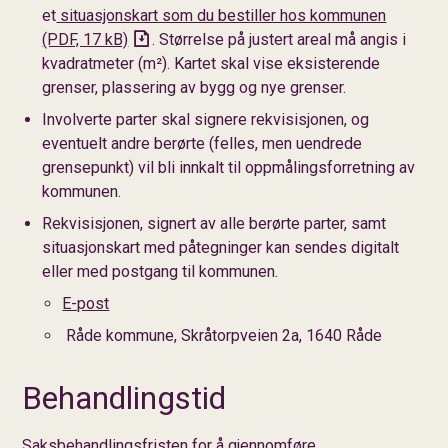
et
situasjonskart som du bestiller hos kommunen
(PDF, 17 kB)
. Størrelse på justert areal må angis i
kvadratmeter (m²). Kartet skal vise eksisterende
grenser, plassering av bygg og nye grenser.
Involverte parter skal signere rekvisisjonen, og
eventuelt andre berørte (felles, men uendrede
grensepunkt) vil bli innkalt til oppmålingsforretning av
kommunen.
Rekvisisjonen, signert av alle berørte parter, samt
situasjonskart med påtegninger kan sendes digitalt
eller med postgang til kommunen.
E-post
Råde kommune, Skråtorpveien 2a, 1640 Råde
Behandlingstid
Saksbehandlingsfristen for å gjennomføre