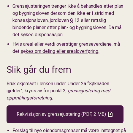
Grensejusteringen trenger ikke å behandles etter plan
og bygningsloven dersom den ikke er i strid med
konsesjonsloven, jordloven § 12 eller rettslig
bindende planer etter plan- og bygningsloven. Da må
det søkes dispensasjon.
Hvis areal eller verdi overstiger grenseverdiene, må
det
søkes om deling eller arealoverføring.
Slik går du frem
Bruk skjemaet i lenken under. Under 2a “Søknaden
gjelder”, kryss av for punkt 2,
grensejustering med
oppmålingsforretning.
Rekvisisjon av grensejustering
(PDF, 2 MB)
Forslag til nye eiendomsgrenser må være inntegnet på