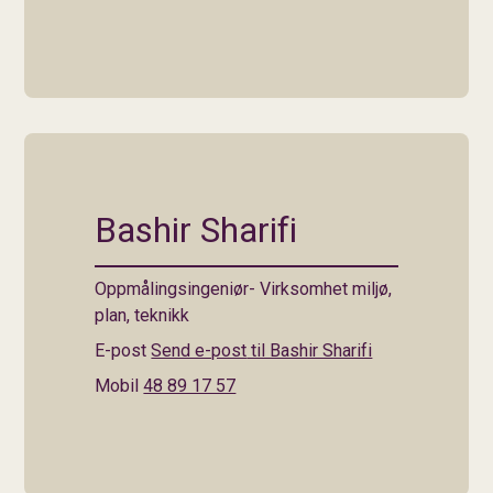
Bashir Sharifi
Oppmålingsingeniør- Virksomhet miljø,
plan, teknikk
E-post
Send e-post
til Bashir Sharifi
Mobil
48 89 17 57