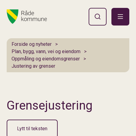
Hovedportal
Du er her:
Forside og nyheter
Plan, bygg, vann, vei og eiendom
Oppmåling og eiendomsgrenser
Justering av grenser
Grensejustering
Lytt til teksten