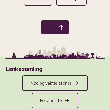
Lenkesamling
Nød og vakttelefoner
For ansatte