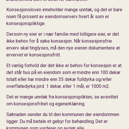
Konsesjonsloven inneholder mange unntak, og det er bare
noen få prosent av eiendomserverv hvert år som er
konsesjonspliktige.
Dersom ny eier er i nær familie med tidligere eier, er det
ikke behov for å søke konsesjon. Når konsesjonsfrie
erverv skal tinglyses, må den nye eieren dokumentere at
ervervet er konsesjonsfritt.
Et vanlig forhold der det ikke er behov for konsesjon er at
det står hus på en eiendom som er mindre enn 100 dekar
totalt eller har mindre enn 35 dekar fulldyrka og/eller
overflatedyrka jord. 1 dekar, eller 1 mål, er 1000 m2.
Det er mange unntak fra konsesjonsplikten, se avsnittet
om konsesjonsfrihet og egenerklæring.
Søknaden sender du til den kommunen der eiendommen
ligger. Du må betale et gebyr for behandling. Det er
kommunen som vurderer og avgjør alle