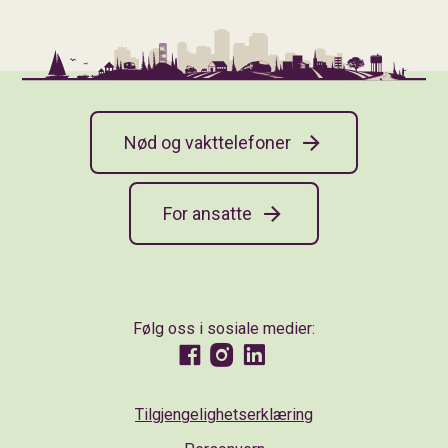
Nød og vakttelefoner
For ansatte
Følg oss i sosiale medier:
Facebook
Instagram
LinkedIn
Tilgjengelighetserklæring