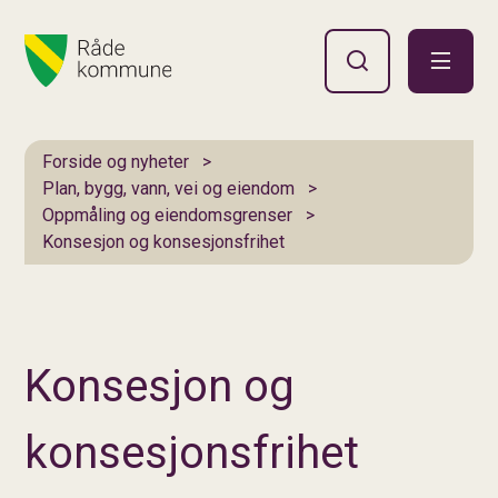
Hovedportal
Du er her:
Forside og nyheter
Plan, bygg, vann, vei og eiendom
Oppmåling og eiendomsgrenser
Konsesjon og konsesjonsfrihet
Konsesjon og
konsesjonsfrihet