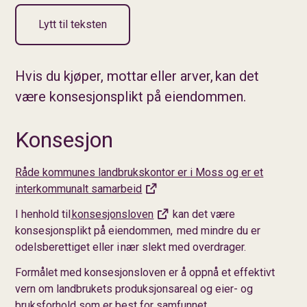
Lytt til teksten
Hvis du kjøper, mottar eller arver, kan det
være konsesjonsplikt på eiendommen.
Konsesjon
Råde kommunes landbrukskontor er i Moss og er et
interkommunalt samarbeid
I henhold til
konsesjonsloven
kan det være
konsesjonsplikt på eiendommen, med mindre du er
odelsberettiget eller i nær slekt med overdrager.
Formålet med konsesjonsloven er å oppnå et effektivt
vern om landbrukets produksjonsareal og eier- og
bruksforhold som er best for samfunnet.