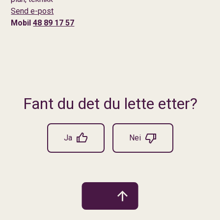
Send e-post
Mobil
48 89 17 57
Fant du det du lette etter?
Ja
Nei