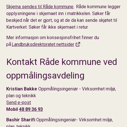
Skjema sendes til Råde kommune
. Råde kommune legger
opplysningene i skjemaet inn i matrikkelen. Søker får
beskjed når det er gjort, og at de da kan sende skjøtet til
Kartverket. Søker får ikke skjemaet i retur.
Mer informasjon om konsesjonsfrihet finner du
på
Landbruksdirektoratet nettsider
.
Kontakt Råde kommune ved
oppmålingsavdeling
Kristian Bakke
Oppmålingsingeniør - Virksomhet miljø,
plan og teknikk
Send e-post
Mobil
48 89 36 93
Bashir Sharifi
Oppmålingsingeniør- Virksomhet miljø,
plan, teknikk