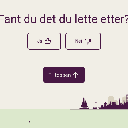
Fant du det du lette etter
Ja
Nei
Til toppen