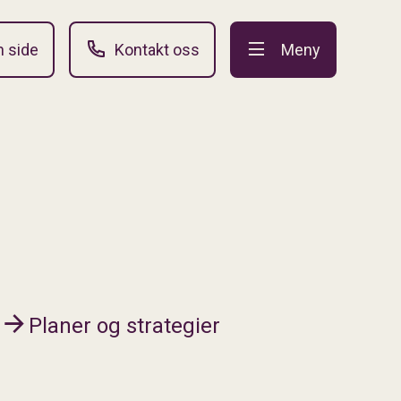
n side
Kontakt oss
Meny
Planer og strategier