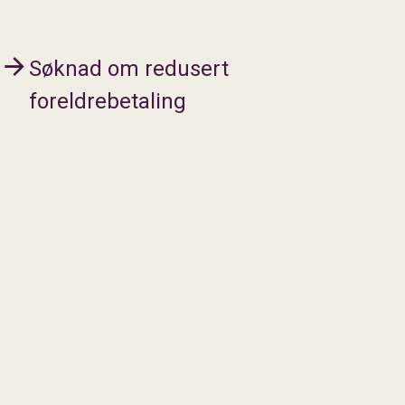
Søknad om redusert
foreldrebetaling