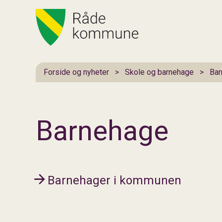
Hovedportal
Du er her:
Forside og nyheter
Skole og barnehage
Bar
Barnehage
Barnehager i kommunen