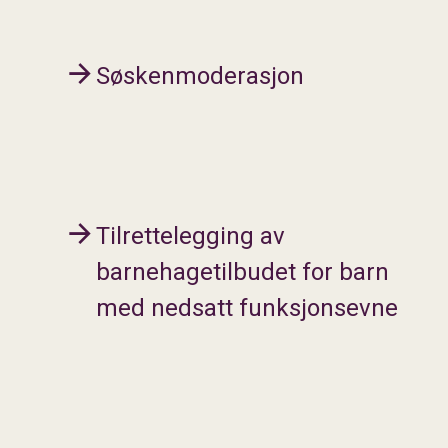
Søskenmoderasjon
Tilrettelegging av
barnehagetilbudet for barn
med nedsatt funksjonsevne