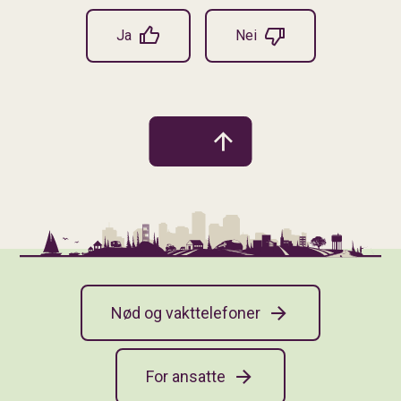
Ja
Nei
Nød og vakttelefoner
For ansatte