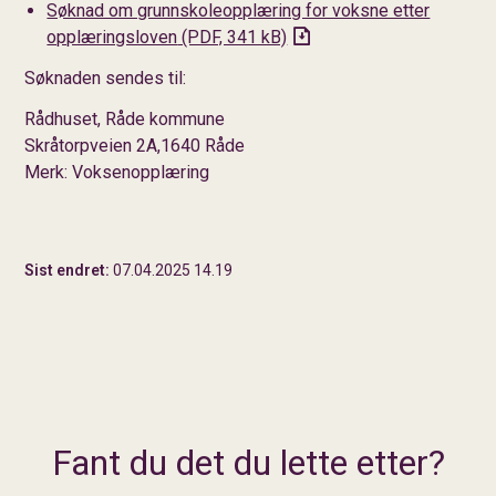
Søknad om grunnskoleopplæring for voksne etter
opplæringsloven
(PDF, 341 kB)
Søknaden sendes til:
Rådhuset, Råde kommune
Skråtorpveien 2A,1640 Råde
Merk: Voksenopplæring
Sist endret
07.04.2025 14.19
Fant du det du lette etter?