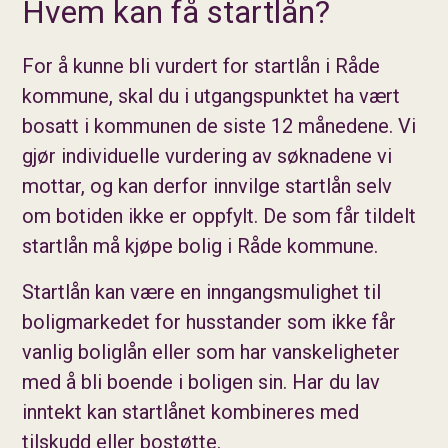
Hvem kan få startlån?
For å kunne bli vurdert for startlån i Råde
kommune, skal du i utgangspunktet ha vært
bosatt i kommunen de siste 12 månedene. Vi
gjør individuelle vurdering av søknadene vi
mottar, og kan derfor innvilge startlån selv
om botiden ikke er oppfylt. De som får tildelt
startlån må kjøpe bolig i Råde kommune.
Startlån kan være en inngangsmulighet til
boligmarkedet for husstander som ikke får
vanlig boliglån eller som har vanskeligheter
med å bli boende i boligen sin. Har du lav
inntekt kan startlånet kombineres med
tilskudd eller bostøtte.