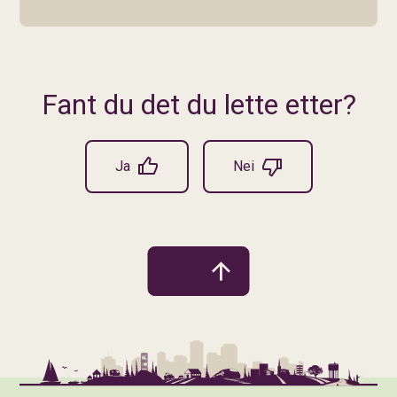
Fant du det du lette etter?
Ja
Nei