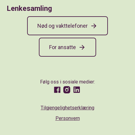
Lenkesamling
Nød og vakttelefoner
For ansatte
Følg oss i sosiale medier:
Facebook
Instagram
LinkedIn
Tilgjengelighetserklæring
Personvern