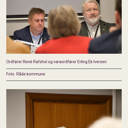
Ordfører René Rafshol og varaordfører Erling Ek Iversen
Råde kommune