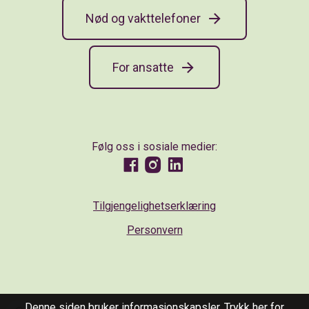
Nød og vakttelefoner
For ansatte
Følg oss i sosiale medier:
Facebook
Instagram
LinkedIn
Tilgjengelighetserklæring
Personvern
Denne siden bruker informasjonskapsler.
Trykk her for