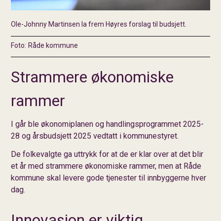
Ole-Johnny Martinsen la frem Høyres forslag til budsjett.
Råde kommune
Strammere økonomiske
rammer
I går ble økonomiplanen og handlingsprogrammet 2025-
28 og årsbudsjett 2025 vedtatt i kommunestyret.
De folkevalgte ga uttrykk for at de er klar over at det blir
et år med strammere økonomiske rammer, men at Råde
kommune skal levere gode tjenester til innbyggerne hver
dag.
Innovasjon er viktig