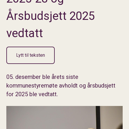
Årsbudsjett 2025
vedtatt
Lytt til teksten
05. desember ble årets siste
kommunestyremøte avholdt og årsbudsjett
for 2025 ble vedtatt.