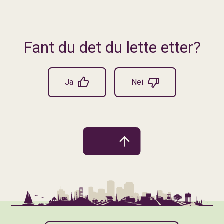
Fant du det du lette etter?
Ja
Nei