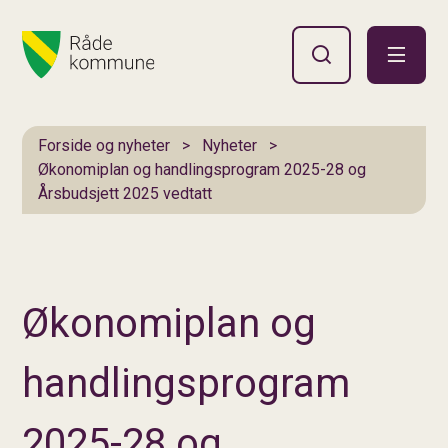
Hovedportal
Du er her:
Forside og nyheter
Nyheter
Økonomiplan og handlingsprogram 2025-28 og
Årsbudsjett 2025 vedtatt
Økonomiplan og
handlingsprogram
2025-28 og