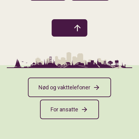
Nød og vakttelefoner
For ansatte