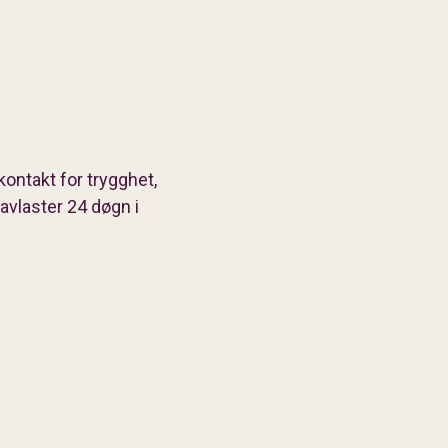
kontakt for trygghet,
avlaster 24 døgn i