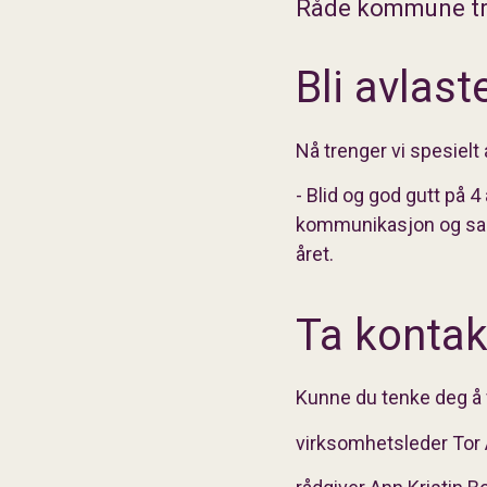
Råde kommune tre
Bli avlast
Nå trenger vi spesielt a
- Blid og god gutt på 
kommunikasjon og samha
året.
Ta kontak
Kunne du tenke deg å 
virksomhetsleder Tor Ar