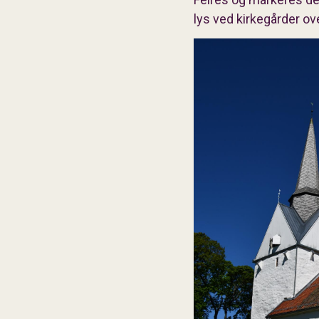
lys ved kirkegårder ov