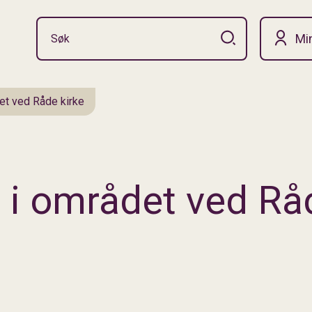
Mi
det ved Råde kirke
s i området ved Rå