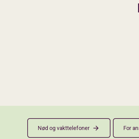
Nød og vakttelefoner
For an