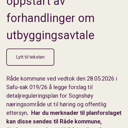
oppstart av
forhandlinger om
utbyggingsavtale
Lytt til teksten
Råde kommune ved vedtok den 28.05.2026 i
Safu-sak 019/26 å legge forslag til
detaljreguleringsplan for Sognshøy
næringsområde ut til høring og offentlig
ettersyn
.
Har du merknader til planforslaget
kan disse sendes til Råde kommune,