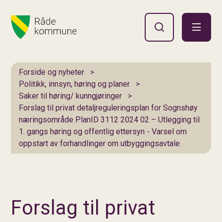
Hovedportal
Du er her:
Forside og nyheter
Politikk, innsyn, høring og planer
Saker til høring/ kunngjøringer
Forslag til privat detaljreguleringsplan for Sognshøy
næringsområde PlanID 3112 2024 02 – Utlegging til
1. gangs høring og offentlig ettersyn - Varsel om
oppstart av forhandlinger om utbyggingsavtale
Forslag til privat