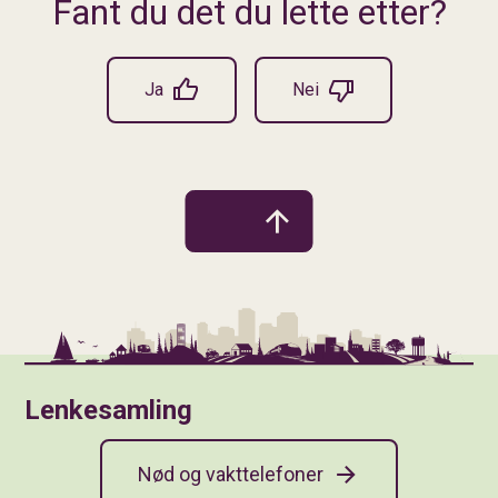
Fant du det du lette etter?
Ja
Nei
Lenkesamling
Nød og vakttelefoner