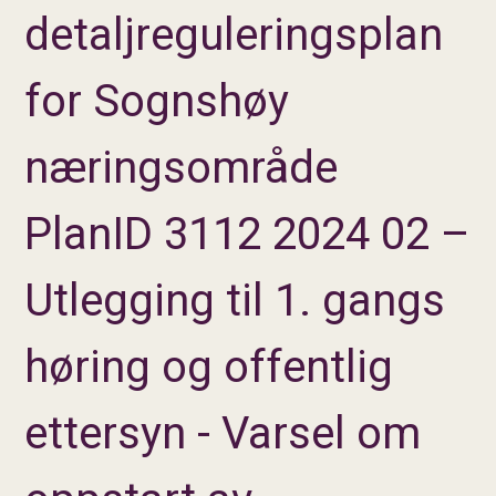
detaljreguleringsplan
for Sognshøy
næringsområde
PlanID 3112 2024 02 –
Utlegging til 1. gangs
høring og offentlig
ettersyn - Varsel om