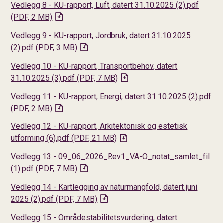
Vedlegg 8 - KU-rapport, Luft, datert 31.10.2025 (2).pdf
(PDF, 2 MB)
Vedlegg 9 - KU-rapport, Jordbruk, datert 31.10.2025
(2).pdf
(PDF, 3 MB)
Vedlegg 10 - KU-rapport, Transportbehov, datert
31.10.2025 (3).pdf
(PDF, 7 MB)
Vedlegg 11 - KU-rapport, Energi, datert 31.10.2025 (2).pdf
(PDF, 2 MB)
Vedlegg 12 - KU-rapport, Arkitektonisk og estetisk
utforming (6).pdf
(PDF, 21 MB)
Vedlegg 13 - 09_06_2026_Rev1_VA-O_notat_samlet_fil
(1).pdf
(PDF, 7 MB)
Vedlegg 14 - Kartlegging av naturmangfold, datert juni
2025 (2).pdf
(PDF, 7 MB)
Vedlegg 15 - Områdestabilitetsvurdering, datert