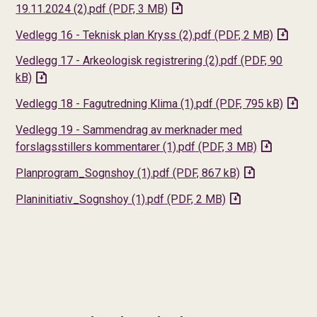
19.11.2024 (2).pdf
(PDF, 3 MB)
Vedlegg 16 - Teknisk plan Kryss (2).pdf
(PDF, 2 MB)
Vedlegg 17 - Arkeologisk registrering (2).pdf
(PDF, 90
kB)
Vedlegg 18 - Fagutredning Klima (1).pdf
(PDF, 795 kB)
Vedlegg 19 - Sammendrag av merknader med
forslagsstillers kommentarer (1).pdf
(PDF, 3 MB)
Planprogram_Sognshoy (1).pdf
(PDF, 867 kB)
Planinitiativ_Sognshoy (1).pdf
(PDF, 2 MB)