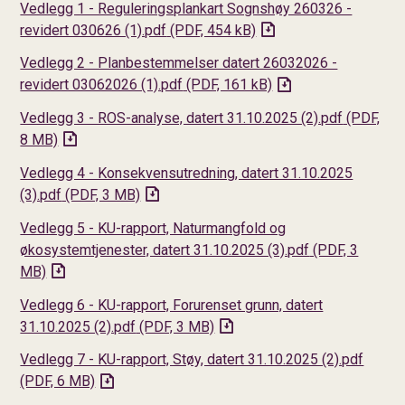
Vedlegg 1 - Reguleringsplankart Sognshøy 260326 -
revidert 030626 (1).pdf
(PDF, 454 kB)
Vedlegg 2 - Planbestemmelser datert 26032026 -
revidert 03062026 (1).pdf
(PDF, 161 kB)
Vedlegg 3 - ROS-analyse, datert 31.10.2025 (2).pdf
(PDF,
8 MB)
Vedlegg 4 - Konsekvensutredning, datert 31.10.2025
(3).pdf
(PDF, 3 MB)
Vedlegg 5 - KU-rapport, Naturmangfold og
økosystemtjenester, datert 31.10.2025 (3).pdf
(PDF, 3
MB)
Vedlegg 6 - KU-rapport, Forurenset grunn, datert
31.10.2025 (2).pdf
(PDF, 3 MB)
Vedlegg 7 - KU-rapport, Støy, datert 31.10.2025 (2).pdf
(PDF, 6 MB)