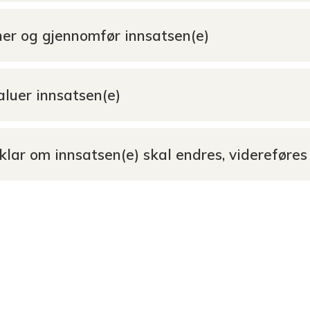
iner og gjennomfør innsatsen(e)
valuer innsatsen(e)
vklar om innsatsen(e) skal endres, videreføres 