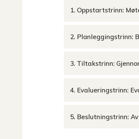
1. Oppstartstrinn: Møt
2. Planleggingstrinn: 
3. Tiltakstrinn: Gjenn
4. Evalueringstrinn: E
5. Beslutningstrinn: A