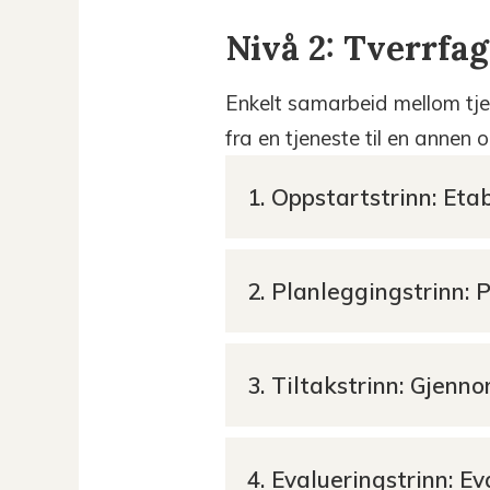
Nivå 2: Tverrfag
Enkelt samarbeid mellom tjen
fra en tjeneste til en annen 
1. Oppstartstrinn: Et
2. Planleggingstrinn:
3. Tiltakstrinn: Gjenn
4. Evalueringstrinn: E