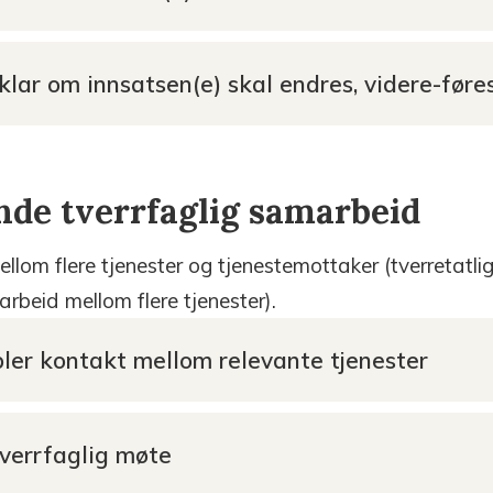
vklar om innsatsen(e) skal endres, videre-føres
nde tverrfaglig samarbeid
lom flere tjenester og tjenestemottaker (tverretatli
arbeid mellom flere tjenester).
bler kontakt mellom relevante tjenester
Tverrfaglig møte