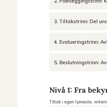
2. Planleggingstrinn: 
3. Tiltakstrinn: Del u
4. Evalueringstrinn: A
5. Beslutningstrinn: Av
Nivå 1: Fra beky
Tiltak i egen tjeneste, «int