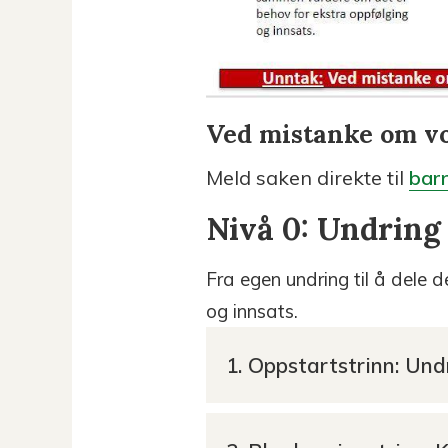
Ved mistanke om vo
Meld saken direkte til
bar
Nivå 0: Undring
Fra egen undring til å dele
og innsats.
1. Oppstartstrinn: Und