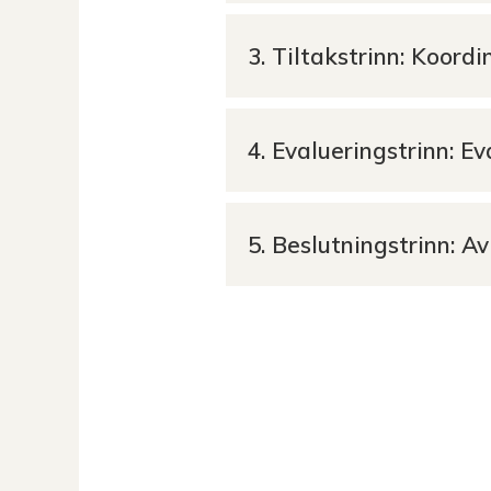
3. Tiltakstrinn: Koord
4. Evalueringstrinn: E
5. Beslutningstrinn: A