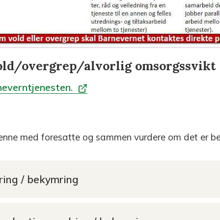
ld/overgrep/alvorlig omsorgssvikt
neverntjenesten.
 denne med foresatte og sammen vurdere om det er be
ring / bekymring