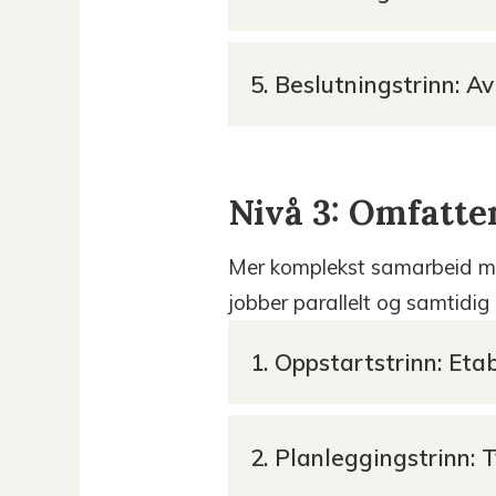
5. Beslutningstrinn: A
Nivå 3: Omfatte
Mer komplekst samarbeid mel
jobber parallelt og samtidig 
1. Oppstartstrinn: Eta
2. Planleggingstrinn: 