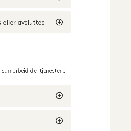
 eller avsluttes
g samarbeid der tjenestene